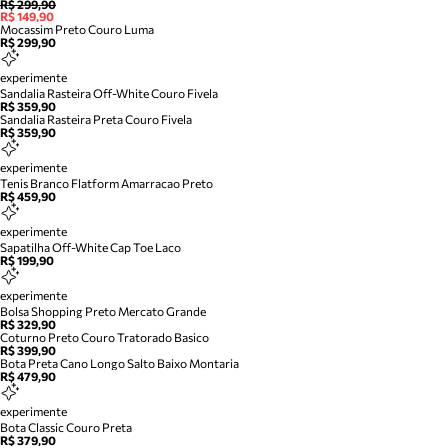
R$ 299,90
R$ 149,90
Mocassim Preto Couro Luma
R$ 299,90
experimente
Sandalia Rasteira Off-White Couro Fivela
R$ 359,90
Sandalia Rasteira Preta Couro Fivela
R$ 359,90
experimente
Tenis Branco Flatform Amarracao Preto
R$ 459,90
experimente
Sapatilha Off-White Cap Toe Laco
R$ 199,90
experimente
Bolsa Shopping Preto Mercato Grande
R$ 329,90
Coturno Preto Couro Tratorado Basico
R$ 399,90
Bota Preta Cano Longo Salto Baixo Montaria
R$ 479,90
experimente
Bota Classic Couro Preta
R$ 379,90