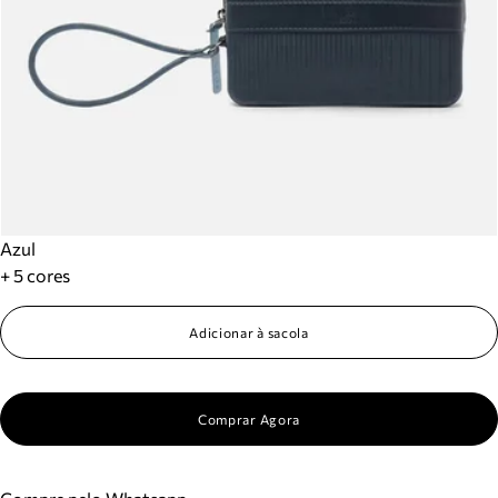
Azul
+ 5 cores
Adicionar à sacola
Comprar Agora