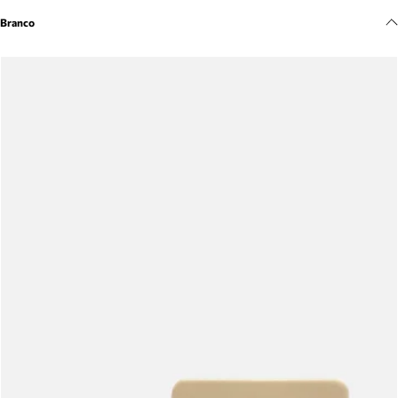
Meus pedidos
Branco
Acompanhe seus pedidos e solicite devoluções.