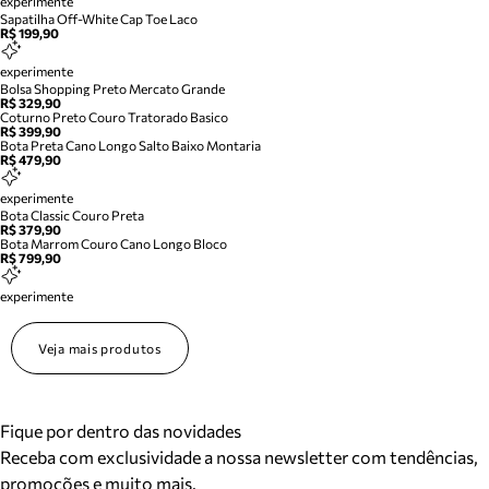
experimente
Sapatilha Off-White Cap Toe Laco
R$ 199,90
experimente
Bolsa Shopping Preto Mercato Grande
R$ 329,90
Coturno Preto Couro Tratorado Basico
R$ 399,90
Bota Preta Cano Longo Salto Baixo Montaria
R$ 479,90
experimente
Bota Classic Couro Preta
R$ 379,90
Bota Marrom Couro Cano Longo Bloco
R$ 799,90
experimente
Veja mais produtos
Fique por dentro das novidades
Receba com exclusividade a nossa newsletter com tendências,
promoções e muito mais.