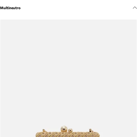
Meus pedidos
Multineutro
Acompanhe seus pedidos e solicite devoluções.