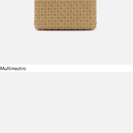
Multineutro