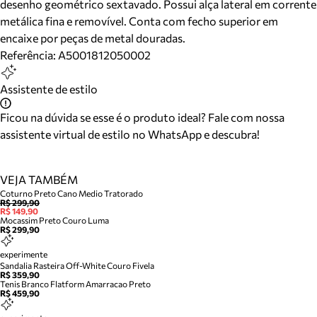
desenho geométrico sextavado. Possui alça lateral em corrente
metálica fina e removível. Conta com fecho superior em
encaixe por peças de metal douradas.
Referência:
A5001812050002
Assistente de estilo
Ficou na dúvida se esse é o produto ideal? Fale com nossa
assistente virtual de estilo no WhatsApp e descubra!
VEJA TAMBÉM
Coturno Preto Cano Medio Tratorado
R$ 299,90
R$ 149,90
Mocassim Preto Couro Luma
R$ 299,90
experimente
Sandalia Rasteira Off-White Couro Fivela
R$ 359,90
Tenis Branco Flatform Amarracao Preto
R$ 459,90