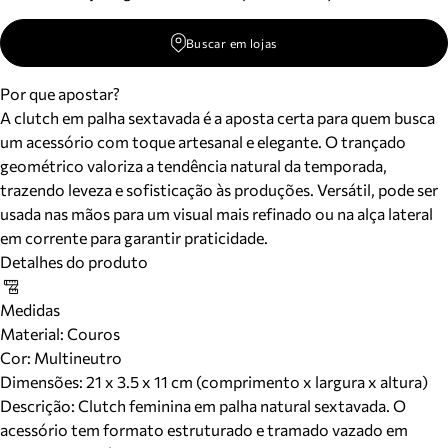
Buscar em lojas
Por que apostar?
A clutch em palha sextavada é a aposta certa para quem busca
um acessório com toque artesanal e elegante. O trançado
geométrico valoriza a tendência natural da temporada,
trazendo leveza e sofisticação às produções. Versátil, pode ser
usada nas mãos para um visual mais refinado ou na alça lateral
em corrente para garantir praticidade.
Detalhes do produto
Medidas
Material
:
Couros
Cor
:
Multineutro
Dimensões:
21 x 3.5 x 11 cm (comprimento x largura x altura)
Descrição:
Clutch feminina em palha natural sextavada. O
acessório tem formato estruturado e tramado vazado em