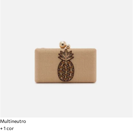
Multineutro
+ 1 cor