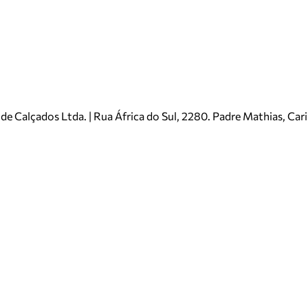
e Calçados Ltda. | Rua África do Sul, 2280. Padre Mathias, Ca