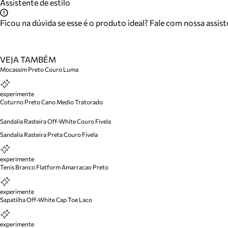
Assistente de estilo
Ficou na dúvida se esse é o produto ideal? Fale com nossa assis
VEJA TAMBÉM
Mocassim Preto Couro Luma
experimente
Coturno Preto Cano Medio Tratorado
Sandalia Rasteira Off-White Couro Fivela
Sandalia Rasteira Preta Couro Fivela
experimente
Tenis Branco Flatform Amarracao Preto
experimente
Sapatilha Off-White Cap Toe Laco
experimente