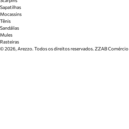
Scarpins
Sapatilhas
Mocassins
Tênis
Sandálias
Mules
Rasteiras
©
2026
, Arezzo. Todos os direitos reservados.
ZZAB Comércio d