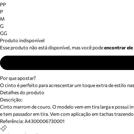
PP
P
M
G
GG
Produto indisponível
Esse produto não está disponível, mas você pode
encontrar ele
Por que apostar?
O cinto é perfeito para acrescentar um toque extra de estilo n
Detalhes do produto
Descrição:
Cinto marrom de couro. O modelo vem em tira larga e possui in
e tem passador em tira. Vem com aplicação em tachas trazendo
Referência:
A4300006730001