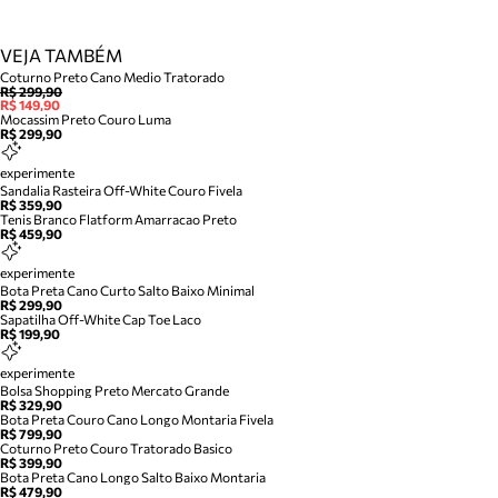
VEJA TAMBÉM
Coturno Preto Cano Medio Tratorado
R$ 299,90
R$ 149,90
Mocassim Preto Couro Luma
R$ 299,90
experimente
Sandalia Rasteira Off-White Couro Fivela
R$ 359,90
Tenis Branco Flatform Amarracao Preto
R$ 459,90
experimente
Bota Preta Cano Curto Salto Baixo Minimal
R$ 299,90
Sapatilha Off-White Cap Toe Laco
R$ 199,90
experimente
Bolsa Shopping Preto Mercato Grande
R$ 329,90
Bota Preta Couro Cano Longo Montaria Fivela
R$ 799,90
Coturno Preto Couro Tratorado Basico
R$ 399,90
Bota Preta Cano Longo Salto Baixo Montaria
R$ 479,90