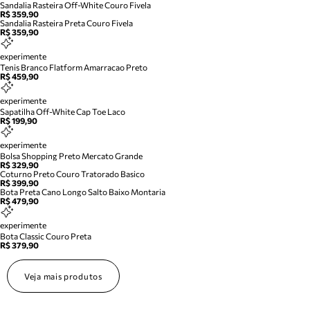
Sandalia Rasteira Off-White Couro Fivela
R$ 359,90
Sandalia Rasteira Preta Couro Fivela
R$ 359,90
experimente
Tenis Branco Flatform Amarracao Preto
R$ 459,90
experimente
Sapatilha Off-White Cap Toe Laco
R$ 199,90
experimente
Bolsa Shopping Preto Mercato Grande
R$ 329,90
Coturno Preto Couro Tratorado Basico
R$ 399,90
Bota Preta Cano Longo Salto Baixo Montaria
R$ 479,90
experimente
Bota Classic Couro Preta
R$ 379,90
Veja mais produtos