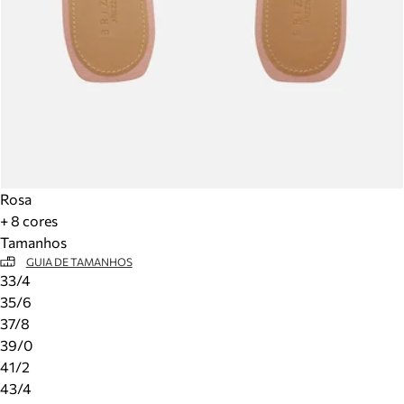
Rosa
+ 8 cores
Tamanhos
GUIA DE TAMANHOS
33/4
35/6
37/8
39/0
41/2
43/4