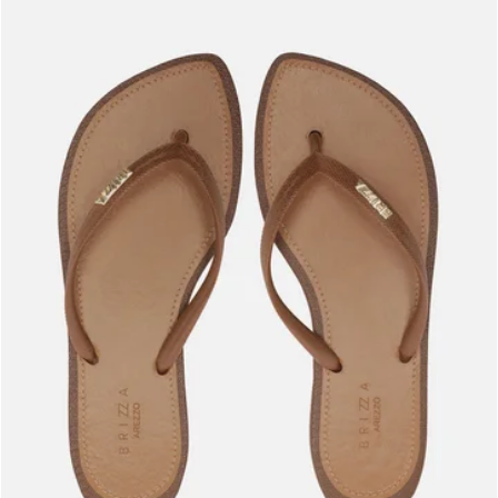
Meus pedidos
Acompanhe seus pedidos e solicite devoluções.