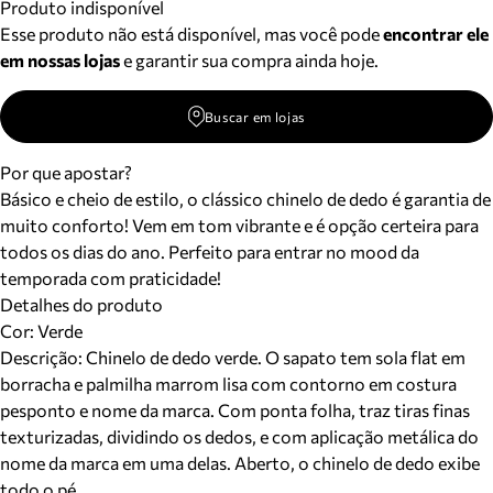
Produto indisponível
Esse produto não está disponível, mas você pode
encontrar ele
em nossas lojas
e garantir sua compra ainda hoje.
Buscar em lojas
Por que apostar?
Básico e cheio de estilo, o clássico chinelo de dedo é garantia de
muito conforto! Vem em tom vibrante e é opção certeira para
todos os dias do ano. Perfeito para entrar no mood da
temporada com praticidade!
Detalhes do produto
Cor
:
Verde
Descrição:
Chinelo de dedo verde. O sapato tem sola flat em
borracha e palmilha marrom lisa com contorno em costura
pesponto e nome da marca. Com ponta folha, traz tiras finas
texturizadas, dividindo os dedos, e com aplicação metálica do
nome da marca em uma delas. Aberto, o chinelo de dedo exibe
todo o pé.