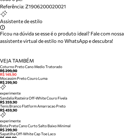
Referência:
Z1906200020021
Assistente de estilo
Ficou na dúvida se esse é o produto ideal? Fale com nossa
assistente virtual de estilo no WhatsApp e descubra!
VEJA TAMBÉM
Coturno Preto Cano Medio Tratorado
R$ 299,90
R$ 149,90
Mocassim Preto Couro Luma
R$ 299,90
experimente
Sandalia Rasteira Off-White Couro Fivela
R$ 359,90
Tenis Branco Flatform Amarracao Preto
R$ 459,90
experimente
Bota Preta Cano Curto Salto Baixo Minimal
R$ 299,90
Sapatilha Off-White Cap Toe Laco
R$ 199,90