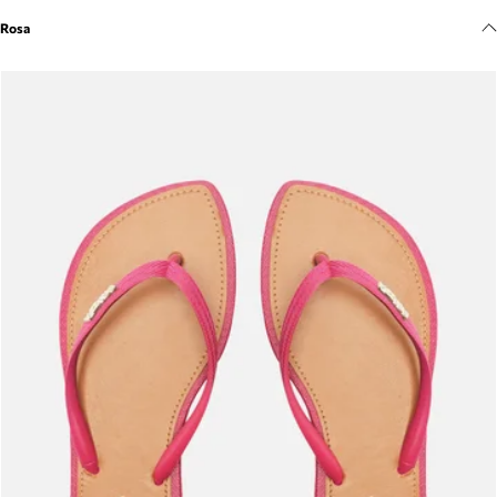
Meus pedidos
Rosa
Acompanhe seus pedidos e solicite devoluções.