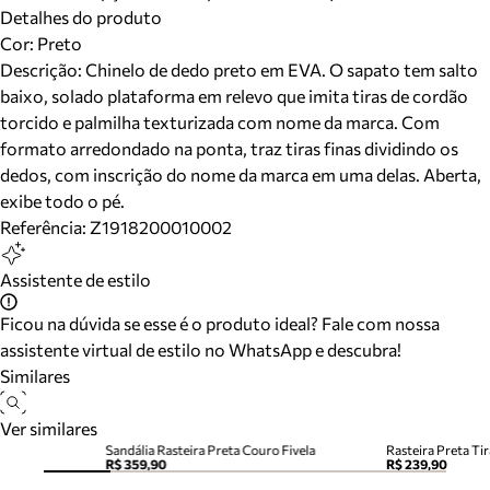
Detalhes do produto
Cor
:
Preto
Descrição:
Chinelo de dedo preto em EVA. O sapato tem salto
baixo, solado plataforma em relevo que imita tiras de cordão
torcido e palmilha texturizada com nome da marca. Com
formato arredondado na ponta, traz tiras finas dividindo os
dedos, com inscrição do nome da marca em uma delas. Aberta,
exibe todo o pé.
Referência:
Z1918200010002
Assistente de estilo
Ficou na dúvida se esse é o produto ideal? Fale com nossa
assistente virtual de estilo no WhatsApp e descubra!
Similares
Ver similares
Sandália Rasteira Preta Couro Fivela
Rasteira Preta Ti
R$ 359,90
R$ 239,90