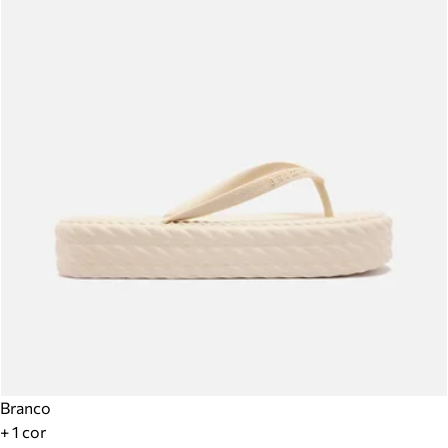
Branco
+ 1 cor