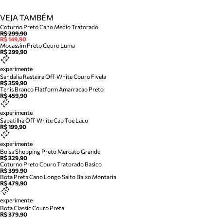
VEJA TAMBÉM
Coturno Preto Cano Medio Tratorado
R$ 299,90
R$ 149,90
Mocassim Preto Couro Luma
R$ 299,90
experimente
Sandalia Rasteira Off-White Couro Fivela
R$ 359,90
Tenis Branco Flatform Amarracao Preto
R$ 459,90
experimente
Sapatilha Off-White Cap Toe Laco
R$ 199,90
experimente
Bolsa Shopping Preto Mercato Grande
R$ 329,90
Coturno Preto Couro Tratorado Basico
R$ 399,90
Bota Preta Cano Longo Salto Baixo Montaria
R$ 479,90
experimente
Bota Classic Couro Preta
R$ 379,90