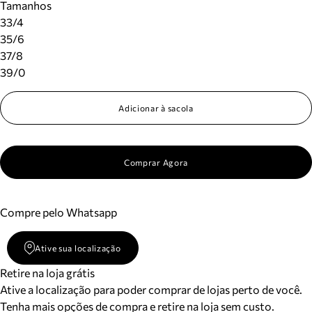
Tamanhos
33/4
35/6
37/8
39/0
Adicionar à sacola
Comprar Agora
Compre pelo Whatsapp
Ative sua localização
Retire na loja grátis
Ative a localização para poder comprar de lojas perto de você.
Tenha mais opções de compra e retire na loja sem custo.