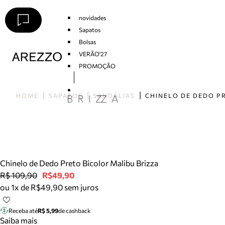
novidades
Sapatos
Bolsas
VERÃO'27
PROMOÇÃO
Arezzo
HOME
SAPATOS
SANDÁLIAS
Chinelo de Dedo Preto Bicolor Malibu Brizza
R$ 109,90
R$49,90
ou 1x de R$49,90 sem juros
Receba até
R$ 5,99
de cashback
Saiba mais