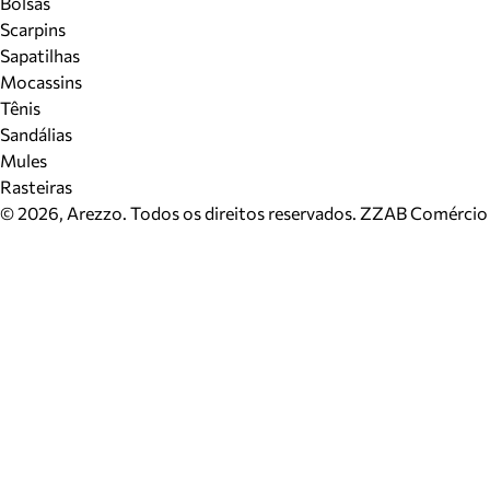
Bolsas
Scarpins
Sapatilhas
Mocassins
Tênis
Sandálias
Mules
Rasteiras
©
2026
, Arezzo. Todos os direitos reservados.
ZZAB Comércio d