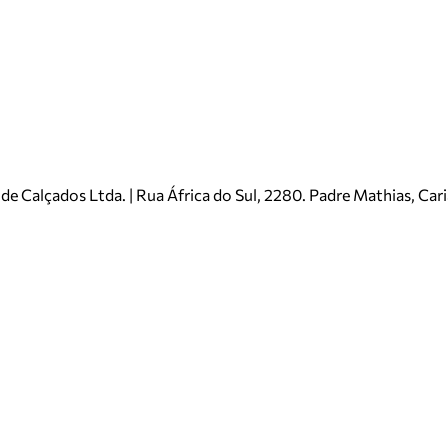
e Calçados Ltda. | Rua África do Sul, 2280. Padre Mathias, Ca