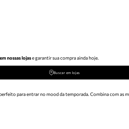
 em nossas lojas
e garantir sua compra ainda hoje.
Buscar em lojas
é perfeito para entrar no mood da temporada. Combina com as ma