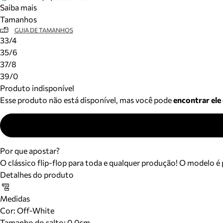
Saiba mais
Tamanhos
GUIA DE TAMANHOS
33/4
35/6
37/8
39/0
Produto indisponível
Esse produto não está disponível, mas você pode
encontrar ele
Por que apostar?
O clássico flip-flop para toda e qualquer produção! O modelo 
Detalhes do produto
Medidas
Cor
:
Off-White
Tamanho do salto:
0.0cm