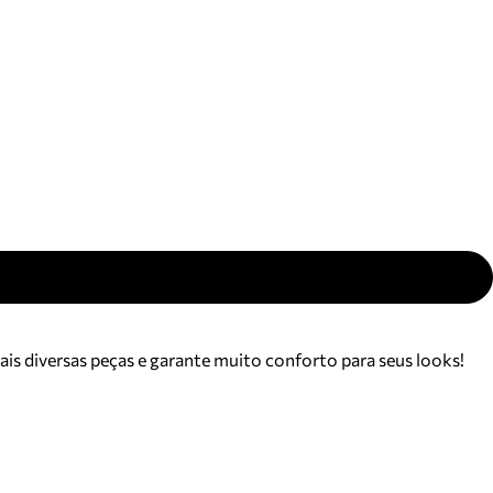
ajuda?
Tire dúvidas
sobre
pedidos,
devoluções e
mais.
Meus pedidos
Acompanhe
seus pedidos e
solicite
devoluções.
is diversas peças e garante muito conforto para seus looks!