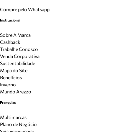
Compre pelo Whatsapp
Institucional
Sobre A Marca
Cashback
Trabalhe Conosco
Venda Corporativa
Sustentabilidade
Mapa do Site
Benefícios
Inverno
Mundo Arezzo
Franquias
Multimarcas
Plano de Negócio
Seja Franqueado