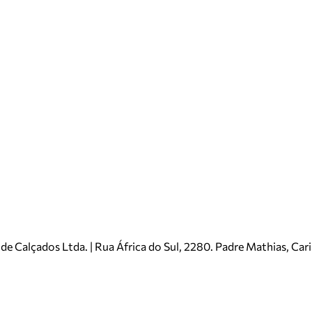
e Calçados Ltda. | Rua África do Sul, 2280. Padre Mathias, Ca