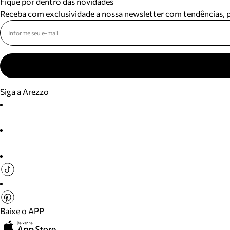
Fique por dentro das novidades
Receba com exclusividade a nossa newsletter com tendências,
Siga a Arezzo
Baixe o APP