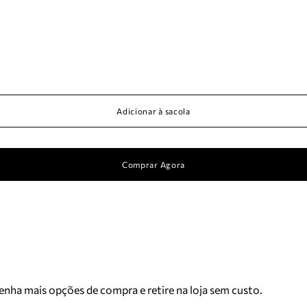
Adicionar à sacola
Comprar Agora
Tenha mais opções de compra e retire na loja sem custo.