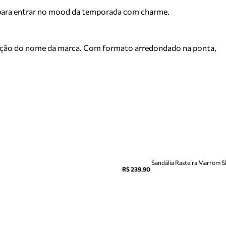
ra para entrar no mood da temporada com charme.
crição do nome da marca. Com formato arredondado na ponta,
Sandália Rasteira Marrom 
R$ 239,90