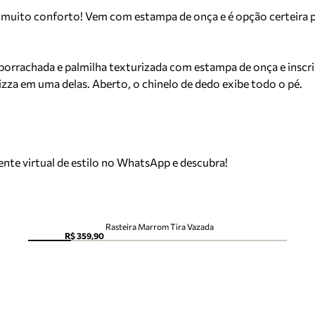
ia de muito conforto! Vem com estampa de onça e é opção certei
mborrachada e palmilha texturizada com estampa de onça e ins
Brizza em uma delas. Aberto, o chinelo de dedo exibe todo o pé.
tente virtual de estilo no WhatsApp e descubra!
Rasteira Marrom Tira Vazada
R$ 359,90