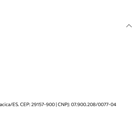
riacica/ES. CEP: 29157-900 | CNPJ: 07.900.208/0077-04