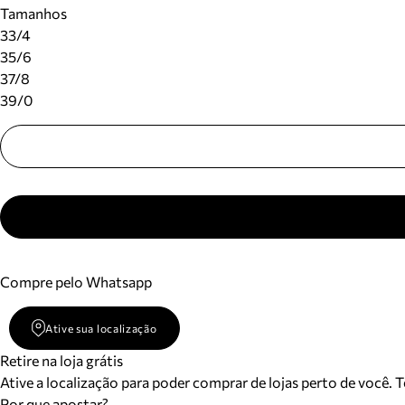
Tamanhos
33/4
35/6
37/8
39/0
Compre pelo Whatsapp
Ative sua localização
Retire na loja grátis
Ative a localização para poder comprar de lojas perto de você. 
Por que apostar?