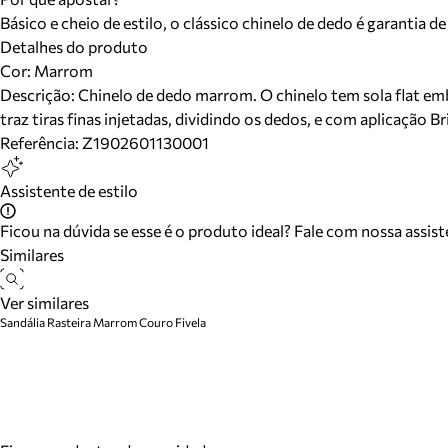
Básico e cheio de estilo, o clássico chinelo de dedo é garant
Detalhes do produto
Cor
:
Marrom
Descrição:
Chinelo de dedo marrom. O chinelo tem sola flat e
traz tiras finas injetadas, dividindo os dedos, e com aplicação 
Referência:
Z1902601130001
Assistente de estilo
Ficou na dúvida se esse é o produto ideal? Fale com nossa assis
Similares
Ver similares
Sandália Rasteira Marrom Couro Fivela