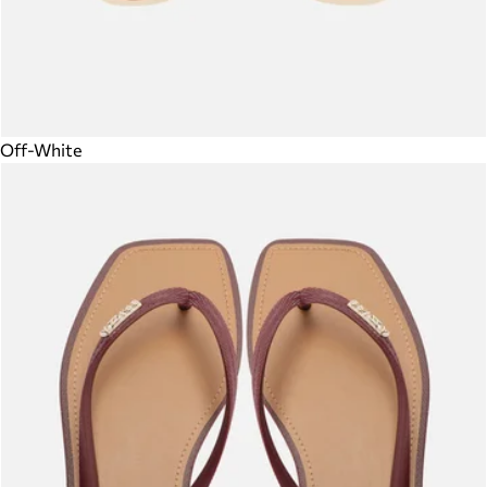
Off-White