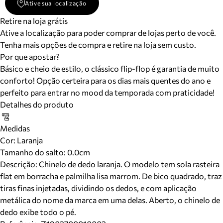
Ative sua localização
Retire na loja grátis
Ative a localização para poder comprar de lojas perto de você.
Tenha mais opções de compra e retire na loja sem custo.
Por que apostar?
Básico e cheio de estilo, o clássico flip-flop é garantia de muito
conforto! Opção certeira para os dias mais quentes do ano e
perfeito para entrar no mood da temporada com praticidade!
Detalhes do produto
Medidas
Cor
:
Laranja
Tamanho do salto:
0.0cm
Descrição:
Chinelo de dedo laranja. O modelo tem sola rasteira
flat em borracha e palmilha lisa marrom. De bico quadrado, traz
tiras finas injetadas, dividindo os dedos, e com aplicação
metálica do nome da marca em uma delas. Aberto, o chinelo de
dedo exibe todo o pé.