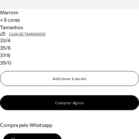
Marrom
+ 9 cores
Tamanhos
GUIA DE TAMANHOS
33/4
35/6
37/8
39/0
Adicionar à sacola
Comprar Agora
Compre pelo Whatsapp