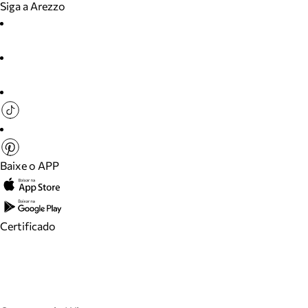
Siga a Arezzo
Baixe o APP
Certificado