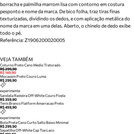
borracha e palmilha marrom lisa com contorno em costura
pesponto e nome da marca. De bico folha, traz tiras finas
texturizadas, dividindo os dedos, e com aplicação metálica do
nome da marca em uma delas. Aberto, o chinelo de dedo exibe
todo o pé.
Referência:
Z1906200020005
VEJA TAMBÉM
Coturno Preto Cano Medio Tratorado
R$ 299,90
R$ 149,90
Mocassim Preto Couro Luma
R$ 299,90
experimente
Sandalia Rasteira Off-White Couro Fivela
R$ 359,90
Tenis Branco Flatform Amarracao Preto
R$ 459,90
experimente
Bota Preta Cano Curto Salto Baixo Minimal
R$ 299,90
Sapatilha Off-White Cap Toe Laco