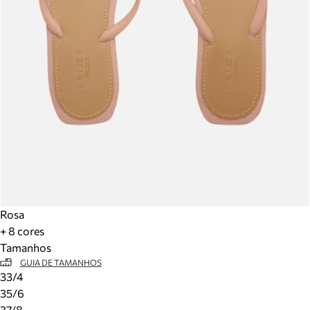
Rosa
+ 8 cores
Tamanhos
GUIA DE TAMANHOS
33/4
35/6
37/8