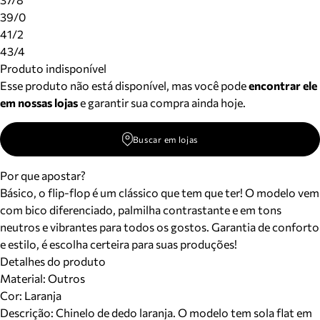
39/0
41/2
43/4
Produto indisponível
Esse produto não está disponível, mas você pode
encontrar ele
em nossas lojas
e garantir sua compra ainda hoje.
Buscar em lojas
Por que apostar?
Básico, o flip-flop é um clássico que tem que ter! O modelo vem
com bico diferenciado, palmilha contrastante e em tons
neutros e vibrantes para todos os gostos. Garantia de conforto
e estilo, é escolha certeira para suas produções!
Detalhes do produto
Material
:
Outros
Cor
:
Laranja
Descrição:
Chinelo de dedo laranja. O modelo tem sola flat em