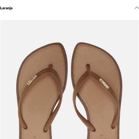
Meus pedidos
Laranja
Acompanhe seus pedidos e solicite devoluções.