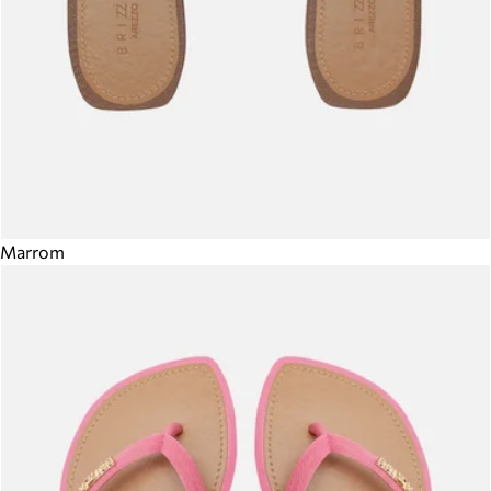
Marrom