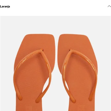
Meus pedidos
Laranja
Acompanhe seus pedidos e solicite devoluções.