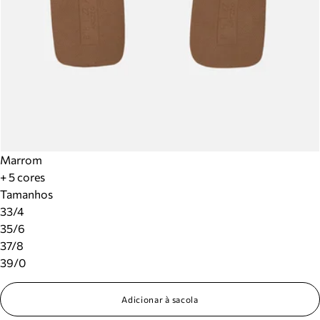
Marrom
+ 5 cores
Tamanhos
33/4
35/6
37/8
39/0
Adicionar à sacola