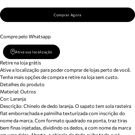
Comprar Agora
Compre pelo Whatsapp
Ative sua localização
Retire na loja grátis
Ative a localização para poder comprar de lojas perto de você.
Tenha mais opções de compra e retire na loja sem custo.
Detalhes do produto
Material
:
Outros
Cor
:
Laranja
Descrição:
Chinelo de dedo laranja. O sapato tem sola rasteira
flat emborrachada e palmilha texturizada com inscrição do
nome da marca. Com formato quadrado na ponta, traz tiras
bem finas injetadas, dividindo os dedos, e com nome da marca
em uma delas. Aberto, o chinelo de dedo exibe todo o pé.