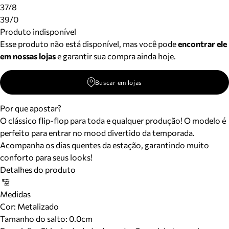
Meus pedidos
37/8
Acompanhe seus pedidos e solicite devoluções.
39/0
Produto indisponível
Esse produto não está disponível, mas você pode
encontrar ele
em nossas lojas
e garantir sua compra ainda hoje.
Buscar em lojas
Por que apostar?
O clássico flip-flop para toda e qualquer produção! O modelo é
perfeito para entrar no mood divertido da temporada.
Acompanha os dias quentes da estação, garantindo muito
conforto para seus looks!
Detalhes do produto
Medidas
Cor
:
Metalizado
Tamanho do salto:
0.0cm