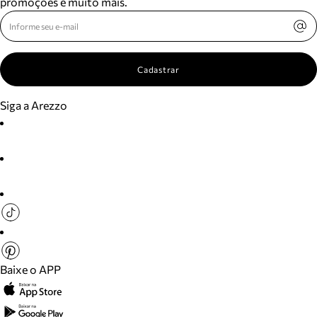
promoções e muito mais.
Cadastrar
Siga a Arezzo
Baixe o APP