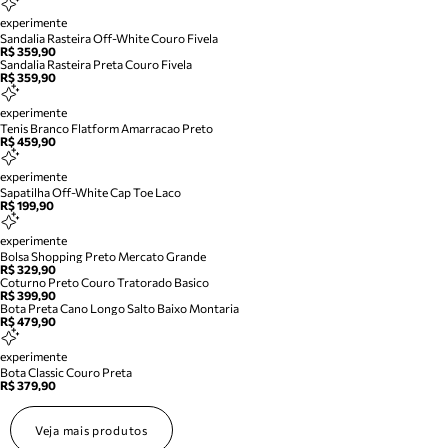
experimente
Sandalia Rasteira Off-White Couro Fivela
R$ 359,90
Sandalia Rasteira Preta Couro Fivela
R$ 359,90
experimente
Tenis Branco Flatform Amarracao Preto
R$ 459,90
experimente
Sapatilha Off-White Cap Toe Laco
R$ 199,90
experimente
Bolsa Shopping Preto Mercato Grande
R$ 329,90
Coturno Preto Couro Tratorado Basico
R$ 399,90
Bota Preta Cano Longo Salto Baixo Montaria
R$ 479,90
experimente
Bota Classic Couro Preta
R$ 379,90
Veja mais produtos