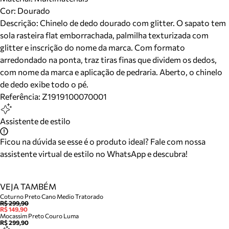
Cor
:
Dourado
Descrição:
Chinelo de dedo dourado com glitter. O sapato tem
sola rasteira flat emborrachada, palmilha texturizada com
glitter e inscrição do nome da marca. Com formato
arredondado na ponta, traz tiras finas que dividem os dedos,
com nome da marca e aplicação de pedraria. Aberto, o chinelo
de dedo exibe todo o pé.
Referência:
Z1919100070001
Assistente de estilo
Ficou na dúvida se esse é o produto ideal? Fale com nossa
assistente virtual de estilo no WhatsApp e descubra!
VEJA TAMBÉM
Coturno Preto Cano Medio Tratorado
R$ 299,90
R$ 149,90
Mocassim Preto Couro Luma
R$ 299,90