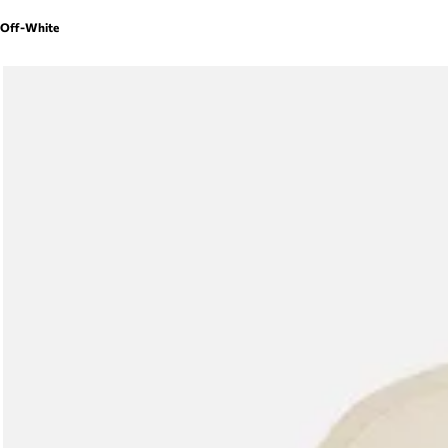
Off-White