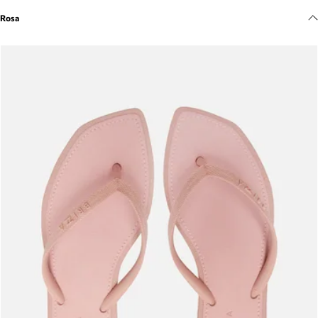
Meus pedidos
Rosa
Acompanhe seus pedidos e solicite devoluções.