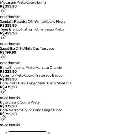
Mocassim Preto Couro Luma
R$ 299,90
experimente
Sandalia Rasteira Off-White Couro Fivela
R$ 359,90
Tenis Branco Flatform Amarracao Preto
R$ 459,90
experimente
Sapatilha Off-White Cap Toe Laco
R$ 199,90
experimente
Bolsa Shopping Preto Mercato Grande
R$ 329,90
Coturno Preto Couro Tratorado Basico
R$ 399,90
Bota Preta Cano Longo Salto Baixo Montaria
R$ 479,90
experimente
Bota Classic Couro Preta
R$ 379,90
Bota Marrom Couro Cano Longo Bloco
R$ 799,90
experimente