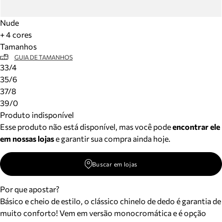
Nude
+ 4 cores
Tamanhos
GUIA DE TAMANHOS
33/4
35/6
37/8
39/0
Produto indisponível
Esse produto não está disponível, mas você pode
encontrar ele
em nossas lojas
e garantir sua compra ainda hoje.
Buscar em lojas
Por que apostar?
Básico e cheio de estilo, o clássico chinelo de dedo é garantia de
muito conforto! Vem em versão monocromática e é opção