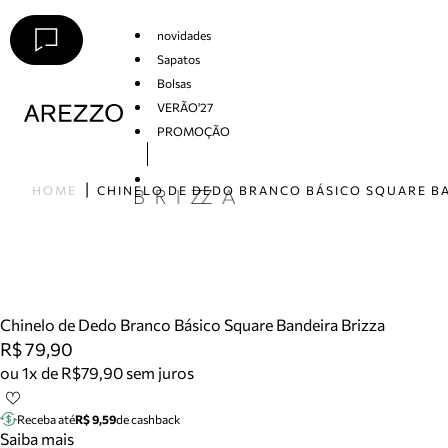
novidades
Sapatos
Bolsas
VERÃO'27
PROMOÇÃO
Arezzo
HOME
Chinelo de Dedo Branco Básico Square Bandeira Brizza
R$ 79,90
ou 1x de R$79,90 sem juros
Receba até
R$ 9,59
de cashback
Saiba mais