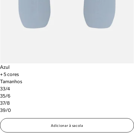
Azul
+ 5 cores
Tamanhos
33/4
35/6
37/8
39/0
Adicionar à sacola