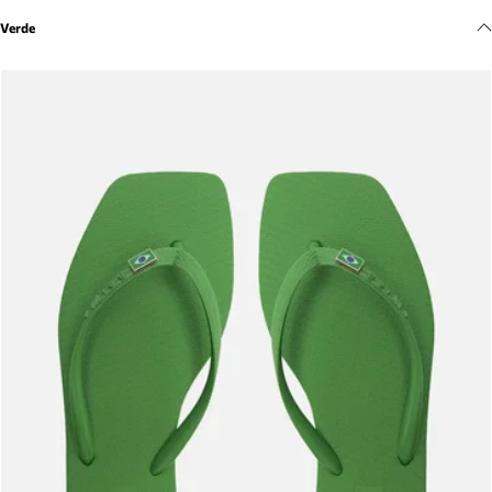
Meus pedidos
Verde
Acompanhe seus pedidos e solicite devoluções.