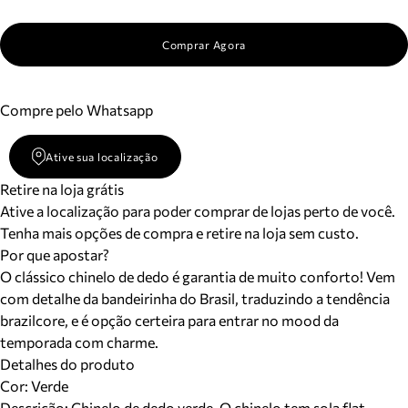
Comprar Agora
Compre pelo Whatsapp
Ative sua localização
Retire na loja grátis
Ative a localização para poder comprar de lojas perto de você.
Tenha mais opções de compra e retire na loja sem custo.
Por que apostar?
O clássico chinelo de dedo é garantia de muito conforto! Vem
com detalhe da bandeirinha do Brasil, traduzindo a tendência
brazilcore, e é opção certeira para entrar no mood da
temporada com charme.
Detalhes do produto
Cor
:
Verde
Descrição:
Chinelo de dedo verde. O chinelo tem sola flat