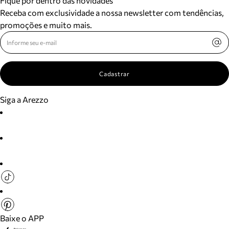
Fique por dentro das novidades
Receba com exclusividade a nossa newsletter com tendências,
promoções e muito mais.
Cadastrar
Siga a Arezzo
Baixe o APP