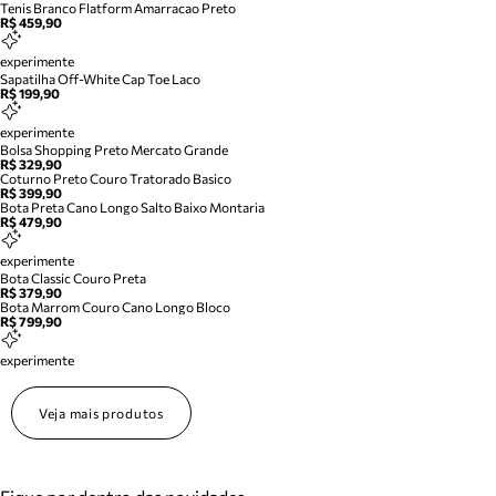
Tenis Branco Flatform Amarracao Preto
R$ 459,90
experimente
Sapatilha Off-White Cap Toe Laco
R$ 199,90
experimente
Bolsa Shopping Preto Mercato Grande
R$ 329,90
Coturno Preto Couro Tratorado Basico
R$ 399,90
Bota Preta Cano Longo Salto Baixo Montaria
R$ 479,90
experimente
Bota Classic Couro Preta
R$ 379,90
Bota Marrom Couro Cano Longo Bloco
R$ 799,90
experimente
Veja mais produtos