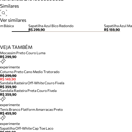
Similares
Ver similares
im Básica
Sapatilha Azul Bico Redondo
Sapatilha Azul M
R$ 299,90
R$ 159,90
VEJA TAMBÉM
Mocassim Preto Couro Luma
R$ 299,90
experimente
Coturno Preto Cano Medio Tratorado
R$ 299,90
R$ 149,90
Sandalia Rasteira Off-White Couro Fivela
R$ 359,90
Sandalia Rasteira Preta Couro Fivela
R$ 359,90
experimente
Tenis Branco Flatform Amarracao Preto
R$ 459,90
experimente
Sapatilha Off-White Cap Toe Laco