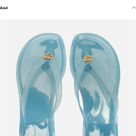
Meus pedidos
Azul
Acompanhe seus pedidos e solicite devoluções.