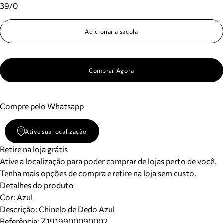
39/0
Adicionar à sacola
Comprar Agora
Compre pelo Whatsapp
Ative sua localização
Retire na loja grátis
Ative a localização para poder comprar de lojas perto de você.
Tenha mais opções de compra e retire na loja sem custo.
Detalhes do produto
Cor
:
Azul
Descrição:
Chinelo de Dedo Azul
Referência:
Z1919900090002