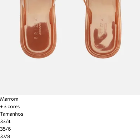
Marrom
+ 3 cores
Tamanhos
33/4
35/6
37/8