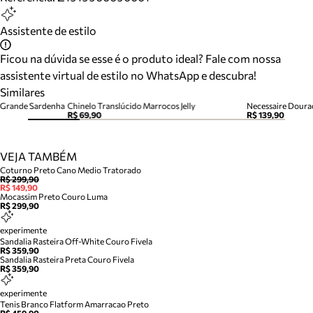
Assistente de estilo
Ficou na dúvida se esse é o produto ideal? Fale com nossa
assistente virtual de estilo no WhatsApp e descubra!
Similares
l Grande Sardenha
Chinelo Translúcido Marrocos Jelly
Necessaire Dourada
R$ 69,90
R$ 139,90
VEJA TAMBÉM
Coturno Preto Cano Medio Tratorado
R$ 299,90
R$ 149,90
Mocassim Preto Couro Luma
R$ 299,90
experimente
Sandalia Rasteira Off-White Couro Fivela
R$ 359,90
Sandalia Rasteira Preta Couro Fivela
R$ 359,90
experimente
Tenis Branco Flatform Amarracao Preto