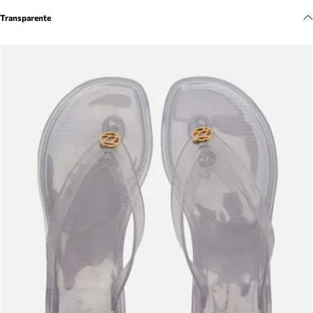
Meus pedidos
Transparente
Acompanhe seus pedidos e solicite devoluções.