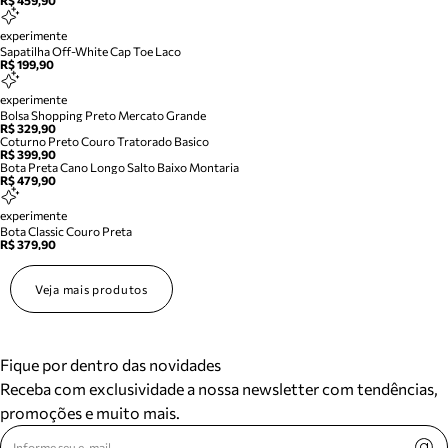
R$ 459,90
experimente
Sapatilha Off-White Cap Toe Laco
R$ 199,90
experimente
Bolsa Shopping Preto Mercato Grande
R$ 329,90
Coturno Preto Couro Tratorado Basico
R$ 399,90
Bota Preta Cano Longo Salto Baixo Montaria
R$ 479,90
experimente
Bota Classic Couro Preta
R$ 379,90
Veja mais produtos
Fique por dentro das novidades
Receba com exclusividade a nossa newsletter com tendências,
promoções e muito mais.