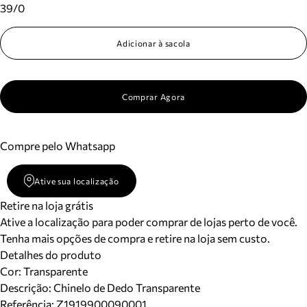
39/0
Adicionar à sacola
Comprar Agora
Compre pelo Whatsapp
Ative sua localização
Retire na loja grátis
Ative a localização para poder comprar de lojas perto de você.
Tenha mais opções de compra e retire na loja sem custo.
Detalhes do produto
Cor
:
Transparente
Descrição:
Chinelo de Dedo Transparente
Referência:
Z1919900090001