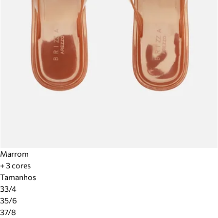
Marrom
+ 3 cores
Tamanhos
33/4
35/6
37/8