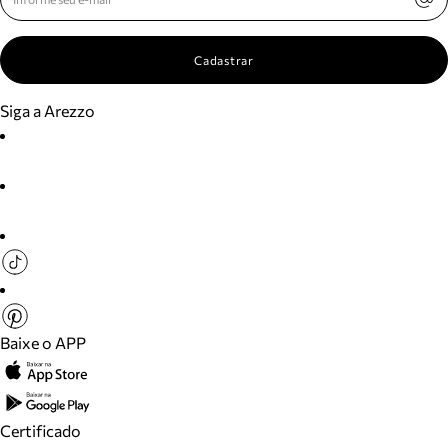
Cadastrar
Siga a Arezzo
Baixe o APP
Certificado