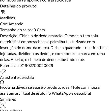
Detalhes do produto
Medidas
Cor
:
Amarelo
Tamanho do salto:
0.0cm
Descrição:
Chinelo de dedo amarelo. O modelo tem sola
rasteira flat emborrachada e palmilha texturizada com
inscrição do nome da marca. De bico quadrado, traz tiras finas
injetadas, dividindo os dedos, e com nome da marca em uma
delas. Aberto, o chinelo de dedo exibe todo o pé.
Referência:
Z1902700020029
Assistente de estilo
Ficou na dúvida se esse é o produto ideal? Fale com nossa
assistente virtual de estilo no WhatsApp e descubra!
Similares
Ver similares