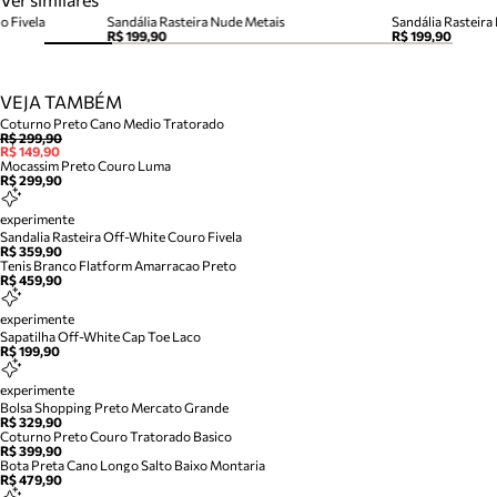
o Fivela
Sandália Rasteira Nude Metais
Sandália Rasteir
R$ 199,90
R$ 199,90
VEJA TAMBÉM
Coturno Preto Cano Medio Tratorado
R$ 299,90
R$ 149,90
Mocassim Preto Couro Luma
R$ 299,90
experimente
Sandalia Rasteira Off-White Couro Fivela
R$ 359,90
Tenis Branco Flatform Amarracao Preto
R$ 459,90
experimente
Sapatilha Off-White Cap Toe Laco
R$ 199,90
experimente
Bolsa Shopping Preto Mercato Grande
R$ 329,90
Coturno Preto Couro Tratorado Basico
R$ 399,90
Bota Preta Cano Longo Salto Baixo Montaria
R$ 479,90