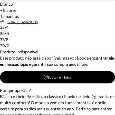
Branco
+ 9 cores
Tamanhos
GUIA DE TAMANHOS
33/4
35/6
37/8
39/0
Produto indisponível
Esse produto não está disponível, mas você pode
encontrar ele
em nossas lojas
e garantir sua compra ainda hoje.
Buscar em lojas
Por que apostar?
Básico e cheio de estilo, o clássico chinelo de dedo é garantia de
muito conforto! O modelo vem em tom vibrante e é opção
certeira para os dias mais quentes do ano. Perfeito para entrar
no mood da temporada com praticidade!