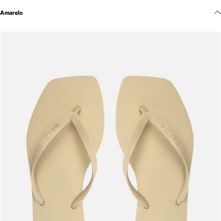
Meus pedidos
Amarelo
Acompanhe seus pedidos e solicite devoluções.