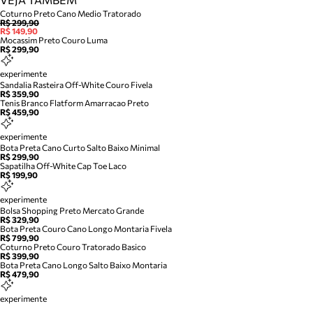
Coturno Preto Cano Medio Tratorado
R$ 299,90
R$ 149,90
Mocassim Preto Couro Luma
R$ 299,90
experimente
Sandalia Rasteira Off-White Couro Fivela
R$ 359,90
Tenis Branco Flatform Amarracao Preto
R$ 459,90
experimente
Bota Preta Cano Curto Salto Baixo Minimal
R$ 299,90
Sapatilha Off-White Cap Toe Laco
R$ 199,90
experimente
Bolsa Shopping Preto Mercato Grande
R$ 329,90
Bota Preta Couro Cano Longo Montaria Fivela
R$ 799,90
Coturno Preto Couro Tratorado Basico
R$ 399,90
Bota Preta Cano Longo Salto Baixo Montaria
R$ 479,90
experimente