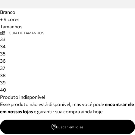
Branco
+ 9 cores
Tamanhos
GUIA DE TAMANHOS
33
34
35
36
37
38
39
40
Produto indisponível
Esse produto não está disponível, mas você pode
encontrar ele
em nossas lojas
e garantir sua compra ainda hoje.
Buscar em lojas