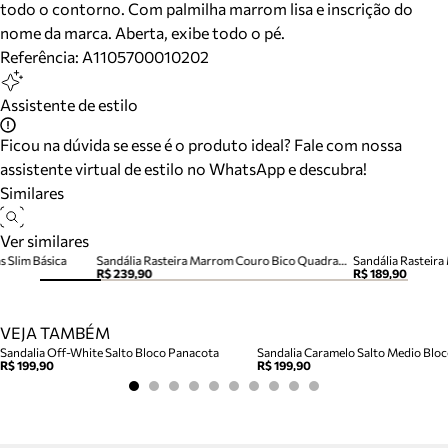
todo o contorno. Com palmilha marrom lisa e inscrição do
nome da marca. Aberta, exibe todo o pé.
Referência:
A1105700010202
Assistente de estilo
Ficou na dúvida se esse é o produto ideal? Fale com nossa
assistente virtual de estilo no WhatsApp e descubra!
Similares
Ver similares
s Slim Básica
Sandália Rasteira Marrom Couro Bico Quadrado Tiras
Sandália Rasteira
R$ 239,90
R$ 189,90
VEJA TAMBÉM
Sandalia Off-White Salto Bloco Panacota
R$ 199,90
R$ 199,90