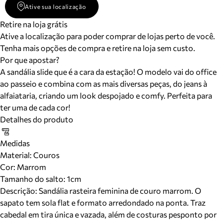
Ative sua localização
Retire na loja grátis
Ative a localização para poder comprar de lojas perto de você.
Tenha mais opções de compra e retire na loja sem custo.
Por que apostar?
A sandália slide que é a cara da estação! O modelo vai do office
ao passeio e combina com as mais diversas peças, do jeans à
alfaiataria, criando um look despojado e comfy. Perfeita para
ter uma de cada cor!
Detalhes do produto
Medidas
Material
:
Couros
Cor
:
Marrom
Tamanho do salto:
1cm
Descrição:
Sandália rasteira feminina de couro marrom. O
sapato tem sola flat e formato arredondado na ponta. Traz
cabedal em tira única e vazada, além de costuras pesponto por