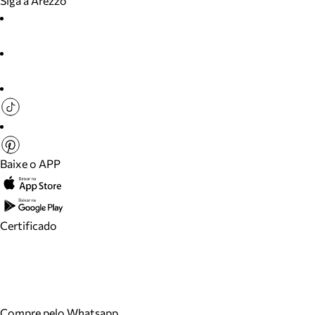
Siga a Arezzo
Baixe o APP
Certificado
Compre pelo Whatsapp