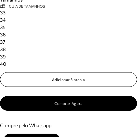
GUIA DE TAMANHOS
33
34
35
36
37
38
39
40
Adicionar à sacola
Comprar Agora
Compre pelo Whatsapp