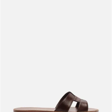
Meus pedidos
Acompanhe seus pedidos e solicite devoluções.