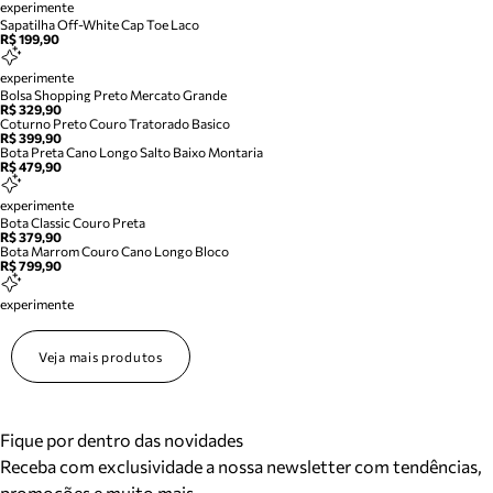
experimente
Sapatilha Off-White Cap Toe Laco
R$ 199,90
experimente
Bolsa Shopping Preto Mercato Grande
R$ 329,90
Coturno Preto Couro Tratorado Basico
R$ 399,90
Bota Preta Cano Longo Salto Baixo Montaria
R$ 479,90
experimente
Bota Classic Couro Preta
R$ 379,90
Bota Marrom Couro Cano Longo Bloco
R$ 799,90
experimente
Veja mais produtos
Fique por dentro das novidades
Receba com exclusividade a nossa newsletter com tendências,
promoções e muito mais.