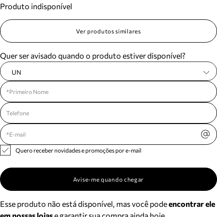
Produto indisponível
Meus pedidos
Acompanhe seus pedidos e solicite devoluções.
Ver produtos similares
Quer ser avisado quando o produto estiver disponível?
UN
Quero receber novidades e promoções por e-mail
Avise-me quando chegar
Esse produto não está disponível, mas você pode
encontrar ele
em nossas lojas
e garantir sua compra ainda hoje.