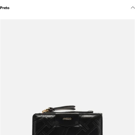
Meus pedidos
Preto
Acompanhe seus pedidos e solicite devoluções.