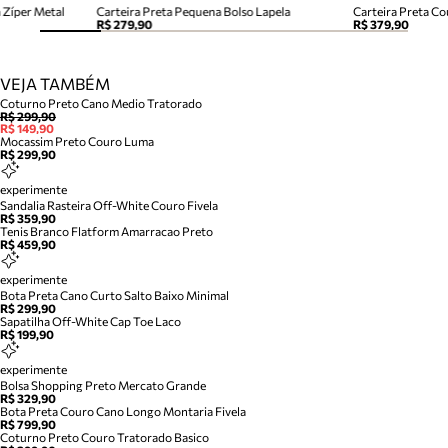
 Zíper Metal
Carteira Preta Pequena Bolso Lapela
Carteira Preta C
R$ 279,90
R$ 379,90
VEJA TAMBÉM
Coturno Preto Cano Medio Tratorado
R$ 299,90
R$ 149,90
Mocassim Preto Couro Luma
R$ 299,90
experimente
Sandalia Rasteira Off-White Couro Fivela
R$ 359,90
Tenis Branco Flatform Amarracao Preto
R$ 459,90
experimente
Bota Preta Cano Curto Salto Baixo Minimal
R$ 299,90
Sapatilha Off-White Cap Toe Laco
R$ 199,90
experimente
Bolsa Shopping Preto Mercato Grande
R$ 329,90
Bota Preta Couro Cano Longo Montaria Fivela
R$ 799,90
Coturno Preto Couro Tratorado Basico