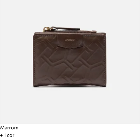
Marrom
+ 1 cor