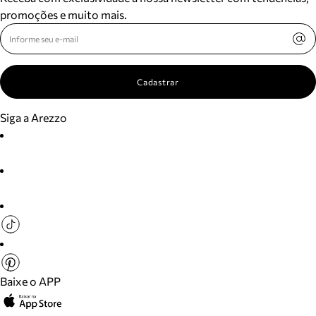
promoções e muito mais.
Cadastrar
Siga a Arezzo
Baixe o APP