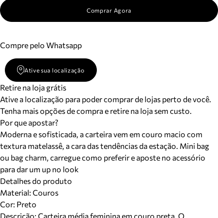
Comprar Agora
Compre pelo Whatsapp
Ative sua localização
Retire na loja grátis
Ative a localização para poder comprar de lojas perto de você.
Tenha mais opções de compra e retire na loja sem custo.
Por que apostar?
Moderna e sofisticada, a carteira vem em couro macio com
textura matelassê, a cara das tendências da estação. Mini bag
ou bag charm, carregue como preferir e aposte no acessório
para dar um up no look
Detalhes do produto
Material
:
Couros
Cor
:
Preto
Descrição:
Carteira média feminina em couro preta. O