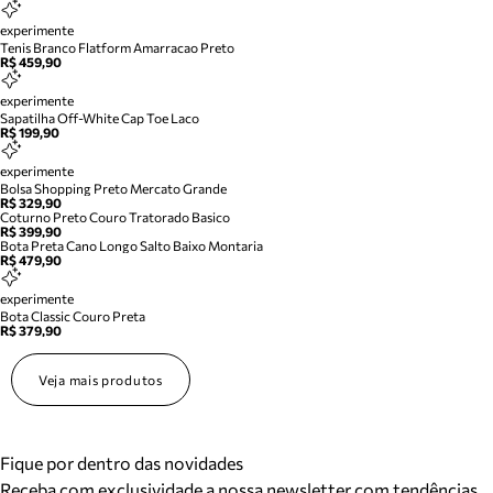
experimente
Tenis Branco Flatform Amarracao Preto
R$ 459,90
experimente
Sapatilha Off-White Cap Toe Laco
R$ 199,90
experimente
Bolsa Shopping Preto Mercato Grande
R$ 329,90
Coturno Preto Couro Tratorado Basico
R$ 399,90
Bota Preta Cano Longo Salto Baixo Montaria
R$ 479,90
experimente
Bota Classic Couro Preta
R$ 379,90
Veja mais produtos
Fique por dentro das novidades
Receba com exclusividade a nossa newsletter com tendências,