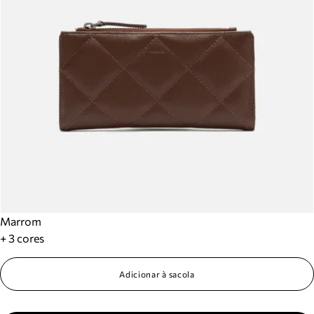
Marrom
+ 3 cores
Adicionar à sacola