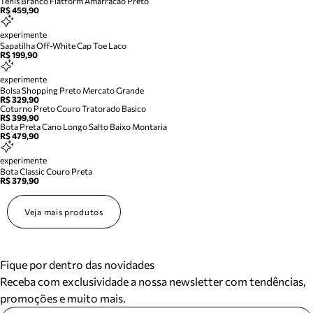
Tenis Branco Flatform Amarracao Preto
R$ 459,90
experimente
Sapatilha Off-White Cap Toe Laco
R$ 199,90
experimente
Bolsa Shopping Preto Mercato Grande
R$ 329,90
Coturno Preto Couro Tratorado Basico
R$ 399,90
Bota Preta Cano Longo Salto Baixo Montaria
R$ 479,90
experimente
Bota Classic Couro Preta
R$ 379,90
Veja mais produtos
Fique por dentro das novidades
Receba com exclusividade a nossa newsletter com tendências,
promoções e muito mais.