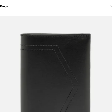
Meus pedidos
Preto
Acompanhe seus pedidos e solicite devoluções.