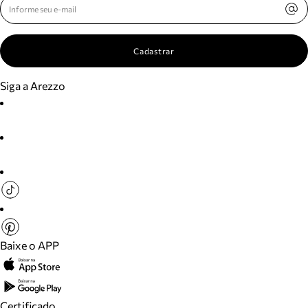
Cadastrar
Siga a Arezzo
Baixe o APP
Certificado