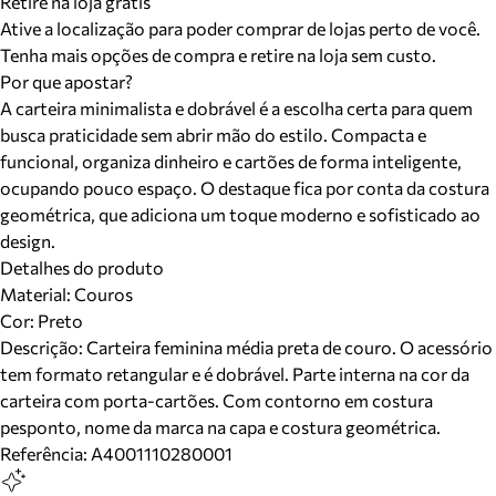
Retire na loja grátis
Ative a localização para poder comprar de lojas perto de você.
Tenha mais opções de compra e retire na loja sem custo.
Por que apostar?
A carteira minimalista e dobrável é a escolha certa para quem
busca praticidade sem abrir mão do estilo. Compacta e
funcional, organiza dinheiro e cartões de forma inteligente,
ocupando pouco espaço. O destaque fica por conta da costura
geométrica, que adiciona um toque moderno e sofisticado ao
design.
Detalhes do produto
Material
:
Couros
Cor
:
Preto
Descrição:
Carteira feminina média preta de couro. O acessório
tem formato retangular e é dobrável. Parte interna na cor da
carteira com porta-cartões. Com contorno em costura
pesponto, nome da marca na capa e costura geométrica.
Referência:
A4001110280001