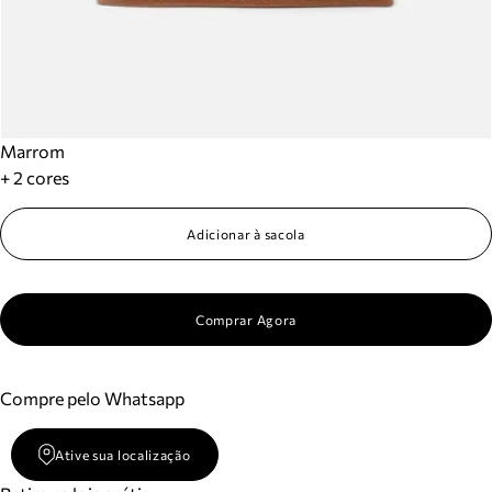
Marrom
+ 2 cores
Adicionar à sacola
Comprar Agora
Compre pelo Whatsapp
Ative sua localização