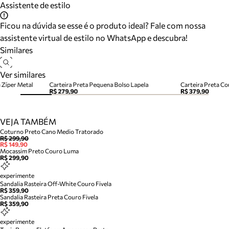
Assistente de estilo
Ficou na dúvida se esse é o produto ideal? Fale com nossa
assistente virtual de estilo no WhatsApp e descubra!
Similares
Ver similares
 Zíper Metal
Carteira Preta Pequena Bolso Lapela
Carteira Preta C
R$ 279,90
R$ 379,90
VEJA TAMBÉM
Coturno Preto Cano Medio Tratorado
R$ 299,90
R$ 149,90
Mocassim Preto Couro Luma
R$ 299,90
experimente
Sandalia Rasteira Off-White Couro Fivela
R$ 359,90
Sandalia Rasteira Preta Couro Fivela
R$ 359,90
experimente