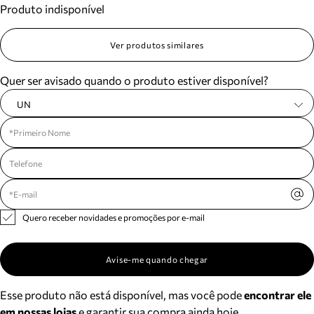
Produto indisponível
Meus pedidos
Acompanhe seus pedidos e solicite devoluções.
Ver produtos similares
Quer ser avisado quando o produto estiver disponível?
UN
Quero receber novidades e promoções por e-mail
Avise-me quando chegar
Esse produto não está disponível, mas você pode
encontrar ele
em nossas lojas
e garantir sua compra ainda hoje.