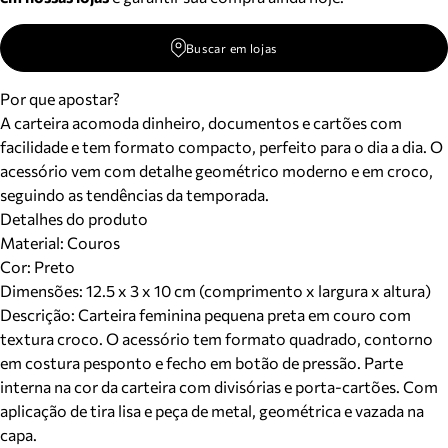
Buscar em lojas
Por que apostar?
A carteira acomoda dinheiro, documentos e cartões com
facilidade e tem formato compacto, perfeito para o dia a dia. O
acessório vem com detalhe geométrico moderno e em croco,
seguindo as tendências da temporada.
Detalhes do produto
Material
:
Couros
Cor
:
Preto
Dimensões:
12.5 x 3 x 10 cm (comprimento x largura x altura)
Descrição:
Carteira feminina pequena preta em couro com
textura croco. O acessório tem formato quadrado, contorno
em costura pesponto e fecho em botão de pressão. Parte
interna na cor da carteira com divisórias e porta-cartões. Com
aplicação de tira lisa e peça de metal, geométrica e vazada na
capa.