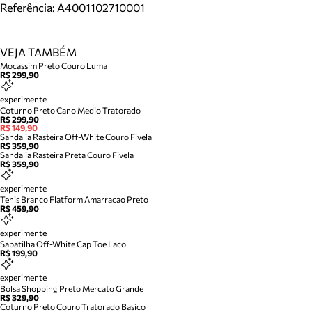
Referência:
A4001102710001
VEJA TAMBÉM
Mocassim Preto Couro Luma
R$ 299,90
experimente
Coturno Preto Cano Medio Tratorado
R$ 299,90
R$ 149,90
Sandalia Rasteira Off-White Couro Fivela
R$ 359,90
Sandalia Rasteira Preta Couro Fivela
R$ 359,90
experimente
Tenis Branco Flatform Amarracao Preto
R$ 459,90
experimente
Sapatilha Off-White Cap Toe Laco
R$ 199,90
experimente
Bolsa Shopping Preto Mercato Grande
R$ 329,90
Coturno Preto Couro Tratorado Basico