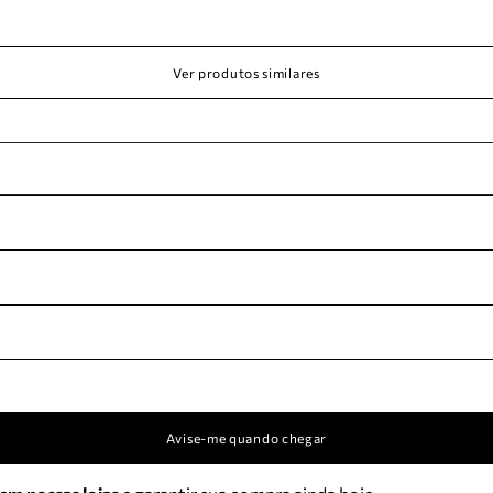
Ver produtos similares
Avise-me quando chegar