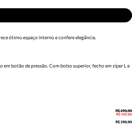
rece ótimo espaço interno e confere elegância.
o em botão de pressão. Com bolso superior, fecho em zíper L e
R$ 299,90
R$ 149,90
R$ 299,90