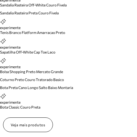
experimente
Sandalia Rasteira Off-White Couro Fivela
Sandalia Rasteira Preta Couro Fivela
experimente
Tenis Branco Flatform Amarracao Preto
experimente
Sapatilha Off-White Cap Toe Laco
experimente
Bolsa Shopping Preto Mercato Grande
Coturno Preto Couro Tratorado Basico
Bota Preta Cano Longo Salto Baixo Montaria
experimente
Bota Classic Couro Preta
Veja mais produtos