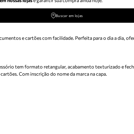
 em nossas lojas
e garantir sua compra ainda hoje.
Buscar em lojas
mentos e cartões com facilidade. Perfeita para o dia a dia, ofe
essório tem formato retangular, acabamento texturizado e fech
ta-cartões. Com inscrição do nome da marca na capa.