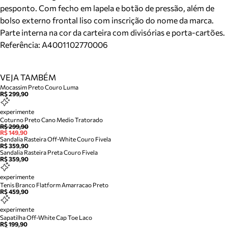
pesponto. Com fecho em lapela e botão de pressão, além de
bolso externo frontal liso com inscrição do nome da marca.
Parte interna na cor da carteira com divisórias e porta-cartões.
Referência:
A4001102770006
VEJA TAMBÉM
Mocassim Preto Couro Luma
R$ 299,90
experimente
Coturno Preto Cano Medio Tratorado
R$ 299,90
R$ 149,90
Sandalia Rasteira Off-White Couro Fivela
R$ 359,90
Sandalia Rasteira Preta Couro Fivela
R$ 359,90
experimente
Tenis Branco Flatform Amarracao Preto
R$ 459,90
experimente
Sapatilha Off-White Cap Toe Laco
R$ 199,90