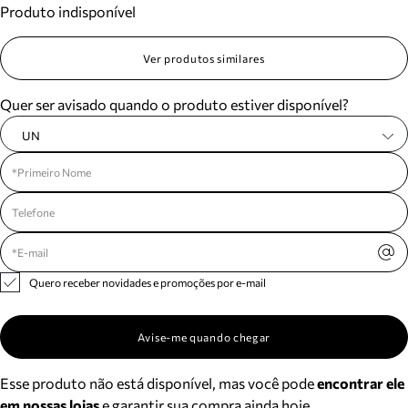
Produto indisponível
Meus pedidos
Acompanhe seus pedidos e solicite devoluções.
Ver produtos similares
Quer ser avisado quando o produto estiver disponível?
UN
Quero receber novidades e promoções por e-mail
Avise-me quando chegar
Esse produto não está disponível, mas você pode
encontrar ele
em nossas lojas
e garantir sua compra ainda hoje.