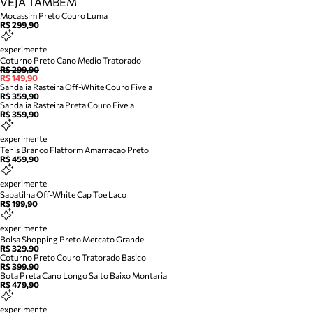
VEJA TAMBÉM
Mocassim Preto Couro Luma
R$ 299,90
experimente
Coturno Preto Cano Medio Tratorado
R$ 299,90
R$ 149,90
Sandalia Rasteira Off-White Couro Fivela
R$ 359,90
Sandalia Rasteira Preta Couro Fivela
R$ 359,90
experimente
Tenis Branco Flatform Amarracao Preto
R$ 459,90
experimente
Sapatilha Off-White Cap Toe Laco
R$ 199,90
experimente
Bolsa Shopping Preto Mercato Grande
R$ 329,90
Coturno Preto Couro Tratorado Basico
R$ 399,90
Bota Preta Cano Longo Salto Baixo Montaria
R$ 479,90
experimente