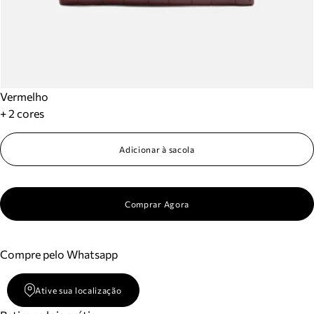
Vermelho
+ 2 cores
Adicionar à sacola
Comprar Agora
Compre pelo Whatsapp
Ative sua localização