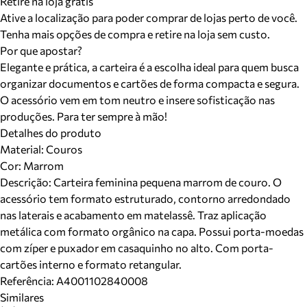
Retire na loja grátis
Ative a localização para poder comprar de lojas perto de você.
Tenha mais opções de compra e retire na loja sem custo.
Por que apostar?
Elegante e prática, a carteira é a escolha ideal para quem busca
organizar documentos e cartões de forma compacta e segura.
O acessório vem em tom neutro e insere sofisticação nas
produções. Para ter sempre à mão!
Detalhes do produto
Material
:
Couros
Cor
:
Marrom
Descrição:
Carteira feminina pequena marrom de couro. O
acessório tem formato estruturado, contorno arredondado
nas laterais e acabamento em matelassê. Traz aplicação
metálica com formato orgânico na capa. Possui porta-moedas
com zíper e puxador em casaquinho no alto. Com porta-
cartões interno e formato retangular.
Referência:
A4001102840008
Similares