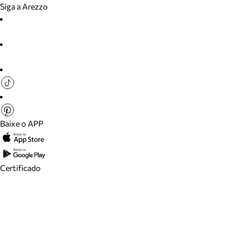
Siga a Arezzo
Baixe o APP
Certificado