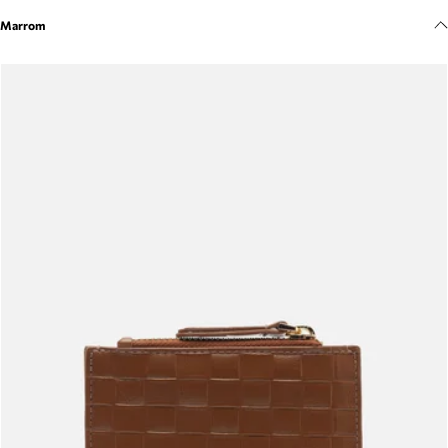
Meus pedidos
Marrom
Acompanhe seus pedidos e solicite devoluções.