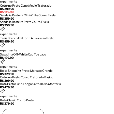
experimente
Coturno Preto Cano Medio Tratorado
R$ 299,90
R$ 149,90
Sandalia Rasteira Off-White Couro Fivela
R$ 359,90
Sandalia Rasteira Preta Couro Fivela
R$ 359,90
experimente
Tenis Branco Flatform Amarracao Preto
R$ 459,90
experimente
Sapatilha Off-White Cap Toe Laco
R$ 199,90
experimente
Bolsa Shopping Preto Mercato Grande
R$ 329,90
Coturno Preto Couro Tratorado Basico
R$ 399,90
Bota Preta Cano Longo Salto Baixo Montaria
R$ 479,90
experimente
Bota Classic Couro Preta
R$ 379,90