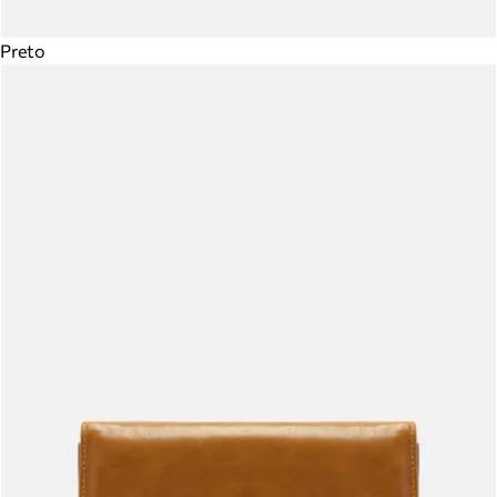
Preto