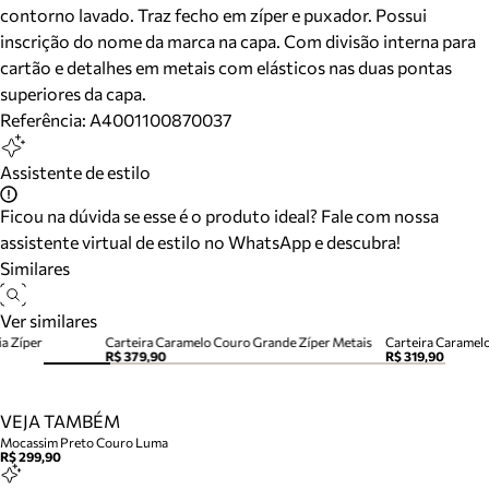
contorno lavado. Traz fecho em zíper e puxador. Possui
inscrição do nome da marca na capa. Com divisão interna para
cartão e detalhes em metais com elásticos nas duas pontas
superiores da capa.
Referência:
A4001100870037
Assistente de estilo
Ficou na dúvida se esse é o produto ideal? Fale com nossa
assistente virtual de estilo no WhatsApp e descubra!
Similares
Ver similares
a Zíper
Carteira Caramelo Couro Grande Zíper Metais
Carteira Caramel
R$ 379,90
R$ 319,90
VEJA TAMBÉM
Mocassim Preto Couro Luma
R$ 299,90