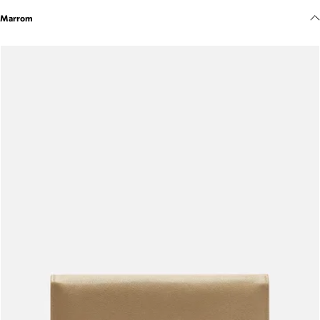
Meus pedidos
Marrom
Acompanhe seus pedidos e solicite devoluções.