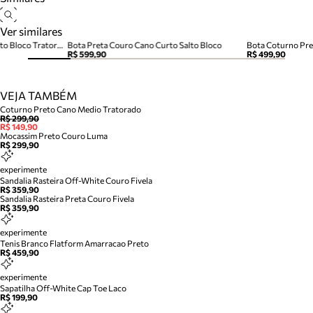
Ver similares
Bota Coturno Preta Couro Salto Bloco Tratorado
Bota Preta Couro Cano Curto Salto Bloco
R$ 599,90
R$ 499,90
VEJA TAMBÉM
Coturno Preto Cano Medio Tratorado
R$ 299,90
R$ 149,90
Mocassim Preto Couro Luma
R$ 299,90
experimente
Sandalia Rasteira Off-White Couro Fivela
R$ 359,90
Sandalia Rasteira Preta Couro Fivela
R$ 359,90
experimente
Tenis Branco Flatform Amarracao Preto
R$ 459,90
experimente
Sapatilha Off-White Cap Toe Laco
R$ 199,90