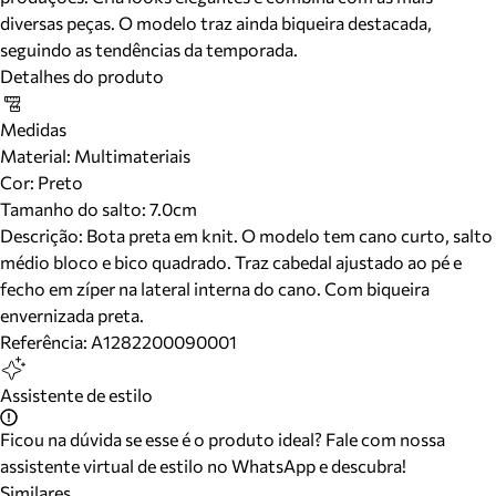
diversas peças. O modelo traz ainda biqueira destacada,
seguindo as tendências da temporada.
Detalhes do produto
Medidas
Material
:
Multimateriais
Cor
:
Preto
Tamanho do salto:
7.0cm
Descrição:
Bota preta em knit. O modelo tem cano curto, salto
médio bloco e bico quadrado. Traz cabedal ajustado ao pé e
fecho em zíper na lateral interna do cano. Com biqueira
envernizada preta.
Referência:
A1282200090001
Assistente de estilo
Ficou na dúvida se esse é o produto ideal? Fale com nossa
assistente virtual de estilo no WhatsApp e descubra!
Similares