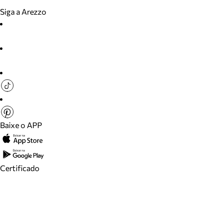
Siga a Arezzo
Baixe o APP
Certificado