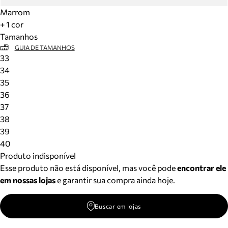
Marrom
+ 1 cor
Tamanhos
GUIA DE TAMANHOS
33
34
35
36
37
38
39
40
Produto indisponível
Esse produto não está disponível, mas você pode
encontrar ele
em nossas lojas
e garantir sua compra ainda hoje.
Buscar em lojas