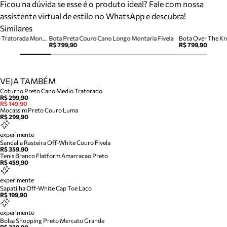
Ficou na dúvida se esse é o produto ideal? Fale com nossa
assistente virtual de estilo no WhatsApp e descubra!
Similares
Bota Preta Couro Cano Longo Tratorada Montaria
Bota Preta Couro Cano Longo Montaria Fivela
R$ 799,90
R$ 799,90
VEJA TAMBÉM
Coturno Preto Cano Medio Tratorado
R$ 299,90
R$ 149,90
Mocassim Preto Couro Luma
R$ 299,90
experimente
Sandalia Rasteira Off-White Couro Fivela
R$ 359,90
Tenis Branco Flatform Amarracao Preto
R$ 459,90
experimente
Sapatilha Off-White Cap Toe Laco
R$ 199,90
experimente
Bolsa Shopping Preto Mercato Grande