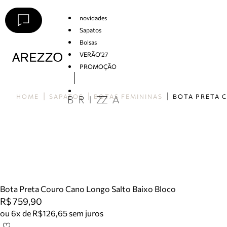
novidades
Sapatos
Bolsas
VERÃO'27
PROMOÇÃO
Arezzo
HOME
SAPATOS
BOTAS FEMININAS
Bota Preta Couro Cano Longo Salto Baixo Bloco
R$ 759,90
ou 6x de R$126,65 sem juros