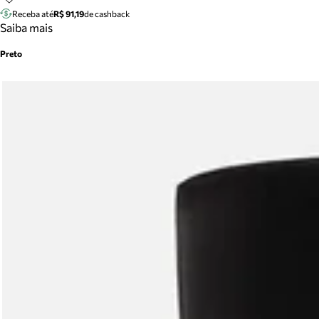
Receba até
R$ 91,19
de cashback
Saiba mais
Preto