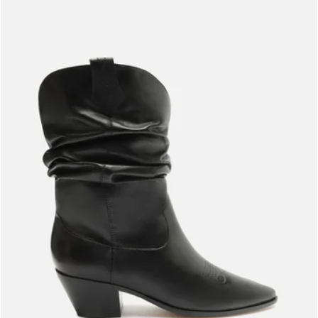
Meus pedidos
Acompanhe seus pedidos e solicite devoluções.