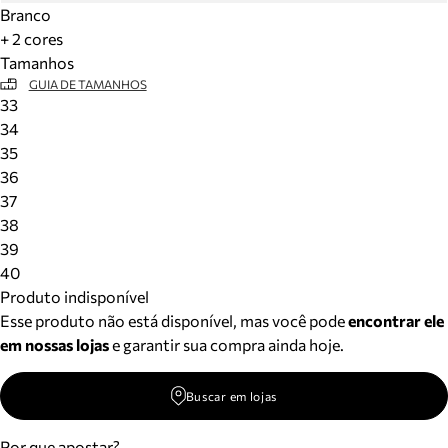
Branco
+ 2 cores
Tamanhos
GUIA DE TAMANHOS
33
34
35
36
37
38
39
40
Produto indisponível
Esse produto não está disponível, mas você pode
encontrar ele
em nossas lojas
e garantir sua compra ainda hoje.
Buscar em lojas
Por que apostar?