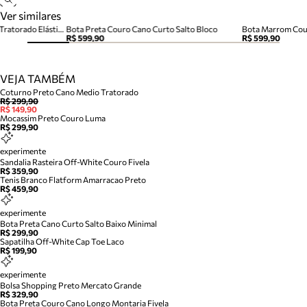
Ver similares
Bota Preta Couro Salto Bloco Tratorado Elástico
Bota Preta Couro Cano Curto Salto Bloco
Bota Marrom Cour
R$ 599,90
R$ 599,90
VEJA TAMBÉM
Coturno Preto Cano Medio Tratorado
R$ 299,90
R$ 149,90
Mocassim Preto Couro Luma
R$ 299,90
experimente
Sandalia Rasteira Off-White Couro Fivela
R$ 359,90
Tenis Branco Flatform Amarracao Preto
R$ 459,90
experimente
Bota Preta Cano Curto Salto Baixo Minimal
R$ 299,90
Sapatilha Off-White Cap Toe Laco
R$ 199,90
experimente
Bolsa Shopping Preto Mercato Grande
R$ 329,90
Bota Preta Couro Cano Longo Montaria Fivela