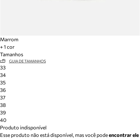
Marrom
+ 1 cor
Tamanhos
GUIA DE TAMANHOS
33
34
35
36
37
38
39
40
Produto indisponível
Esse produto não está disponível, mas você pode
encontrar ele