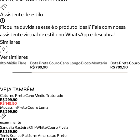
Assistente de estilo
Ficou na dúvida se esse é o produto ideal? Fale com nossa
assistente virtual de estilo no WhatsApp e descubra!
Similares
Ver similares
alto Médio Flare
Bota Preta Couro Cano Longo Bloco Montaria
Bota Preta Couro
R$ 799,90
R$ 799,90
VEJA TAMBÉM
Coturno Preto Cano Medio Tratorado
R$ 299,90
R$ 149,90
Mocassim Preto Couro Luma
R$ 299,90
experimente
Sandalia Rasteira Off-White Couro Fivela
R$ 359,90
Tenis Branco Flatform Amarracao Preto
R$ 459,90