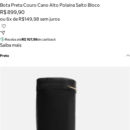
Meus pedidos
Bota Preta Couro Cano Alto Polaina Salto Bloco
Acompanhe seus pedidos e solicite devoluções.
R$ 899,90
ou 6x de R$149,98 sem juros
Receba até
R$ 107,99
de cashback
Saiba mais
Preto