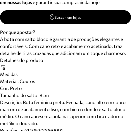
em nossas lojas
e garantir sua compra ainda hoje.
Buscar em lojas
Por que apostar?
A bota com salto bloco é garantia de produções elegantes e
confortáveis. Com cano reto e acabamento acetinado, traz
detalhe de tiras cruzadas que adicionam um toque charmoso.
Detalhes do produto
Medidas
Material
:
Couros
Cor
:
Preto
Tamanho do salto:
8cm
Descrição:
Bota feminina preta. Fechada, cano alto em couro
marrom de acabamento liso, com bico redondo e salto bloco
médio. O cano apresenta polaina superior com tira e adorno
metálico dourado.
Referência:
A1405200060001