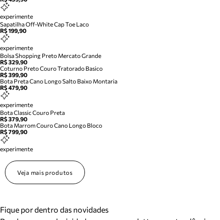
experimente
Sapatilha Off-White Cap Toe Laco
R$ 199,90
experimente
Bolsa Shopping Preto Mercato Grande
R$ 329,90
Coturno Preto Couro Tratorado Basico
R$ 399,90
Bota Preta Cano Longo Salto Baixo Montaria
R$ 479,90
experimente
Bota Classic Couro Preta
R$ 379,90
Bota Marrom Couro Cano Longo Bloco
R$ 799,90
experimente
Veja mais produtos
Fique por dentro das novidades