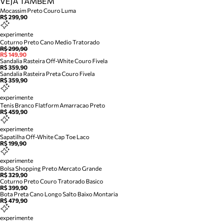
VEJA TAMBÉM
Mocassim Preto Couro Luma
R$ 299,90
experimente
Coturno Preto Cano Medio Tratorado
R$ 299,90
R$ 149,90
Sandalia Rasteira Off-White Couro Fivela
R$ 359,90
Sandalia Rasteira Preta Couro Fivela
R$ 359,90
experimente
Tenis Branco Flatform Amarracao Preto
R$ 459,90
experimente
Sapatilha Off-White Cap Toe Laco
R$ 199,90
experimente
Bolsa Shopping Preto Mercato Grande
R$ 329,90
Coturno Preto Couro Tratorado Basico
R$ 399,90
Bota Preta Cano Longo Salto Baixo Montaria
R$ 479,90
experimente