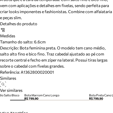
vem com aplicações e detalhes em fivelas, sendo perfeita para
criar looks imponentes e fashionistas. Combine com alfaiataria
e peças slim.
Detalhes do produto
Medidas
Tamanho do salto:
6.6cm
Descrição:
Bota feminina preta. O modelo tem cano médio,
salto alto fino e bico fino. Traz cabedal ajustado ao pé com
recorte central e fecho em zíper na lateral. Possui tiras largas
sobre o cabedal com fivelas grandes.
Referência:
A1362800020001
Similares
Ver similares
o Salto Bloco
Bota Marrom Cano Longo
Bota Preta Cano
R$ 799,90
R$ 799,90