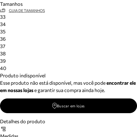
Tamanhos
Meus pedidos
GUIA DE TAMANHOS
Acompanhe seus pedidos e solicite devoluções.
33
34
35
36
37
38
39
40
Produto indisponível
Esse produto não está disponível, mas você pode
encontrar ele
em nossas lojas
e garantir sua compra ainda hoje.
Buscar em lojas
Detalhes do produto
Medidas