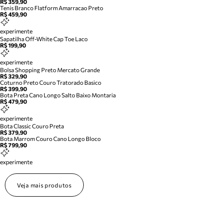
R$ 359,90
Tenis Branco Flatform Amarracao Preto
R$ 459,90
experimente
Sapatilha Off-White Cap Toe Laco
R$ 199,90
experimente
Bolsa Shopping Preto Mercato Grande
R$ 329,90
Coturno Preto Couro Tratorado Basico
R$ 399,90
Bota Preta Cano Longo Salto Baixo Montaria
R$ 479,90
experimente
Bota Classic Couro Preta
R$ 379,90
Bota Marrom Couro Cano Longo Bloco
R$ 799,90
experimente
Veja mais produtos