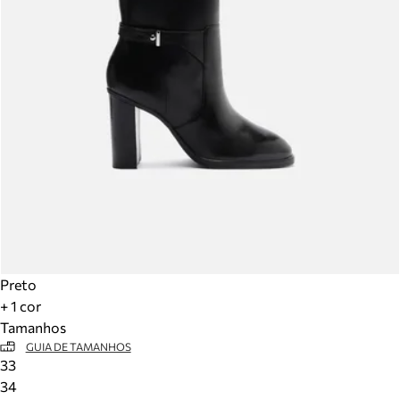
Preto
+ 1 cor
Tamanhos
GUIA DE TAMANHOS
33
34