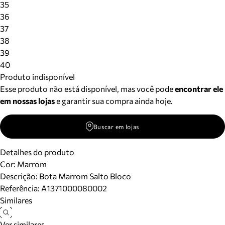
35
36
37
38
39
40
Produto indisponível
Esse produto não está disponível, mas você pode
encontrar ele
em nossas lojas
e garantir sua compra ainda hoje.
Buscar em lojas
Detalhes do produto
Cor
:
Marrom
Descrição:
Bota Marrom Salto Bloco
Referência:
A1371000080002
Similares
Ver similares