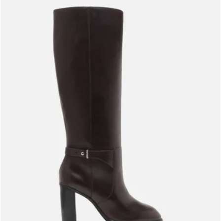
Meus pedidos
Acompanhe seus pedidos e solicite devoluções.