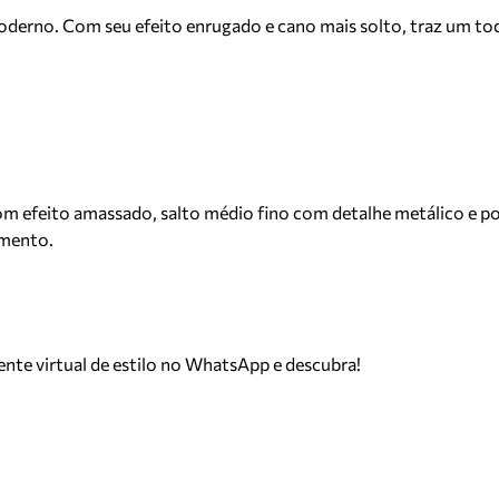
moderno. Com seu efeito enrugado e cano mais solto, traz um to
efeito amassado, salto médio fino com detalhe metálico e ponta
amento.
tente virtual de estilo no WhatsApp e descubra!