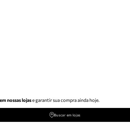
 em nossas lojas
e garantir sua compra ainda hoje.
Buscar em lojas