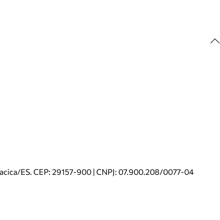
riacica/ES. CEP: 29157-900 | CNPJ: 07.900.208/0077-04