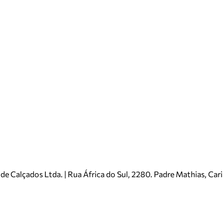
e Calçados Ltda. | Rua África do Sul, 2280. Padre Mathias, Ca