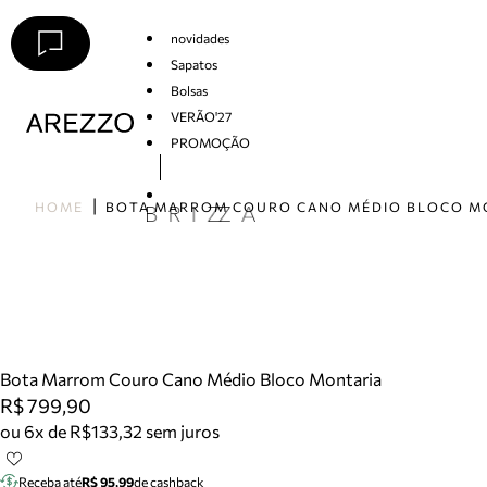
novidades
Sapatos
Bolsas
VERÃO'27
PROMOÇÃO
Arezzo
HOME
Bota Marrom Couro Cano Médio Bloco Montaria
R$ 799,90
ou 6x de R$133,32 sem juros
Receba até
R$ 95,99
de cashback