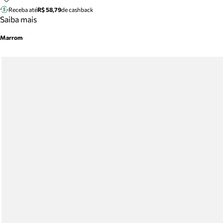
Receba até
R$ 58,79
de cashback
Saiba mais
Marrom