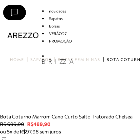
novidades
Sapatos
Bolsas
VERÃO'27
PROMOÇÃO
Arezzo
HOME
SAPATOS
BOTAS FEMININAS
Bota Coturno Marrom Cano Curto Salto Tratorado Chelsea
R$ 699,90
R$489,90
ou 5x de R$97,98 sem juros