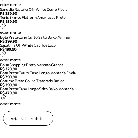
experimente
Sandalia Rasteira Off-White Couro Fivela
R$ 359,90
Tenis Branco Flatform Amarracao Preto
R$ 459,90
experimente
Bota Preta Cano Curto Salto Baixo Minimal
R$ 299,90
Sapatilha Off-White Cap Toe Laco
R$ 199,90
experimente
Bolsa Shopping Preto Mercato Grande
R$ 329,90
Bota Preta Couro Cano Longo Montaria Fivela
R$ 799,90
Coturno Preto Couro Tratorado Basico
R$ 399,90
Bota Preta Cano Longo Salto Baixo Montaria
R$ 479,90
experimente
Veja mais produtos