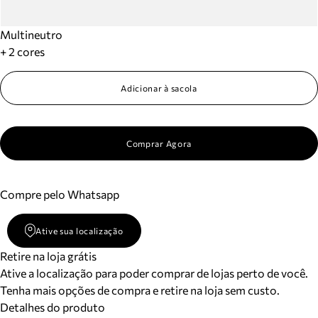
Multineutro
+ 2 cores
Adicionar à sacola
Comprar Agora
Compre pelo Whatsapp
Ative sua localização
Retire na loja grátis
Ative a localização para poder comprar de lojas perto de você.
Tenha mais opções de compra e retire na loja sem custo.
Detalhes do produto