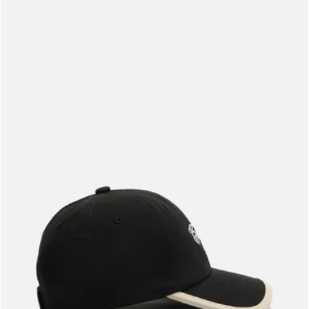
Meus pedidos
Acompanhe seus pedidos e solicite devoluções.