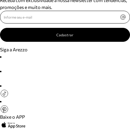
Receba com exclusividade a nossa newsletter com tendências,
promoções e muito mais.
Cadastrar
Siga a Arezzo
Baixe o APP