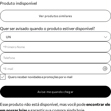
Produto indisponível
Meus pedidos
Acompanhe seus pedidos e solicite devoluções.
Ver produtos similares
Quer ser avisado quando o produto estiver disponível?
UN
Quero receber novidades e promoções por e-mail
Avise-me quando chegar
Esse produto não está disponível, mas você pode
encontrar ele
em nossas lojas
e garantir sua compra ainda hoje.