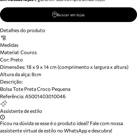
Buscar em lojas
Detalhes do produto
Medidas
Material
:
Couros
Cor
:
Preto
Dimensões:
18 x 9 x 14 cm (comprimento x largura x altura)
Altura da alça:
8
cm
Descrição:
Bolsa Tote Preta Croco Pequena
Referência:
A5001403010046
Assistente de estilo
Ficou na dúvida se esse é o produto ideal? Fale com nossa
assistente virtual de estilo no WhatsApp e descubra!