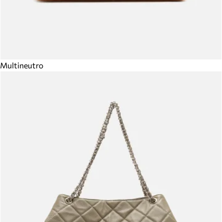
Multineutro