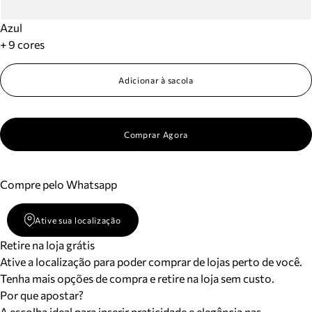
Azul
+ 9 cores
Adicionar à sacola
Comprar Agora
Compre pelo Whatsapp
Ative sua localização
Retire na loja grátis
Ative a localização para poder comprar de lojas perto de você.
Tenha mais opções de compra e retire na loja sem custo.
Por que apostar?
A escolha ideal para inserir praticidade e elegância nas