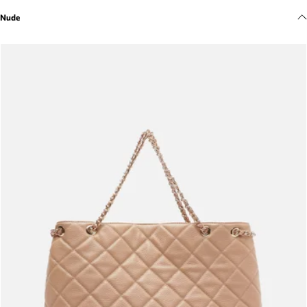
Meus pedidos
Nude
Acompanhe seus pedidos e solicite devoluções.