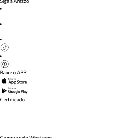
Siga a Arezzo
Baixe o APP
Certificado
Compre pelo Whatsapp