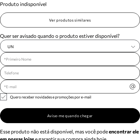
Produto indisponível
Meus pedidos
Acompanhe seus pedidos e solicite devoluções.
Ver produtos similares
Quer ser avisado quando o produto estiver disponível?
UN
Quero receber novidades e promoções por e-mail
Avise-me quando chegar
Esse produto não está disponível, mas você pode
encontrar ele
em nossas lojas
e garantir sua compra ainda hoje.